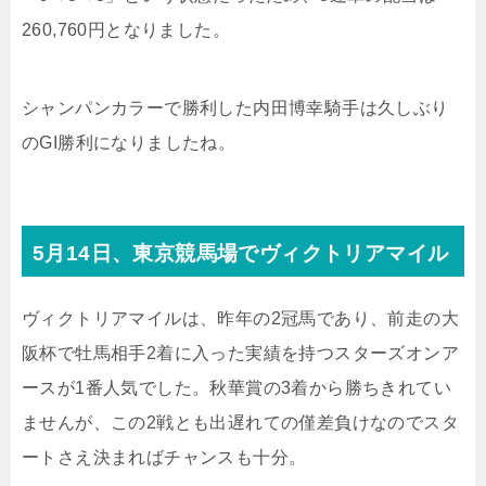
260,760円となりました。
シャンパンカラーで勝利した内田博幸騎手は久しぶり
のGI勝利になりましたね。
5月14日、東京競馬場でヴィクトリアマイル
ヴィクトリアマイルは、昨年の2冠馬であり、前走の大
阪杯で牡馬相手2着に入った実績を持つスターズオンア
ースが1番人気でした。秋華賞の3着から勝ちきれてい
ませんが、この2戦とも出遅れての僅差負けなのでスタ
ートさえ決まればチャンスも十分。