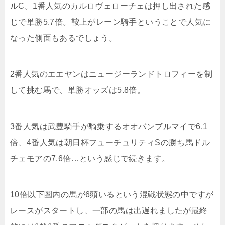
ルC。1番人気のカルロヴェローチェは押し出された感
じで単勝5.7倍。鞍上がレーン騎手ということで人気に
なった側面もあるでしょう。
2番人気のエエヤンはニュージーランドトロフィーを制
して挑む馬で、単勝オッズは5.8倍。
3番人気は武豊騎手が騎乗するオオバンブルマイで6.1
倍、4番人気は朝日杯フューチュリティSの勝ち馬ドル
チェモアの7.6倍…という感じで続きます。
10倍以下圏内の馬が6頭いるという混戦状態の中ですが
レースがスタートし、一部の馬は出遅れましたが最終