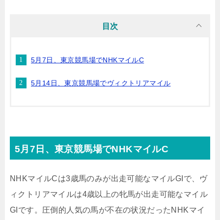
目次
5月7日、東京競馬場でNHKマイルC
5月14日、東京競馬場でヴィクトリアマイル
5月7日、東京競馬場でNHKマイルC
NHKマイルCは3歳馬のみが出走可能なマイルGIで、ヴ
ィクトリアマイルは4歳以上の牝馬が出走可能なマイル
GIです。圧倒的人気の馬が不在の状況だったNHKマイ