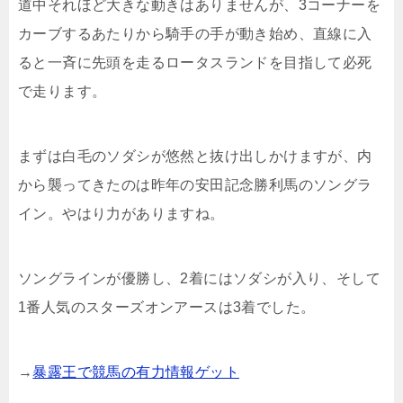
道中それほど大きな動きはありませんが、3コーナーを
カーブするあたりから騎手の手が動き始め、直線に入
ると一斉に先頭を走るロータスランドを目指して必死
で走ります。
まずは白毛のソダシが悠然と抜け出しかけますが、内
から襲ってきたのは昨年の安田記念勝利馬のソングラ
イン。やはり力がありますね。
ソングラインが優勝し、2着にはソダシが入り、そして
1番人気のスターズオンアースは3着でした。
→
暴露王で競馬の有力情報ゲット