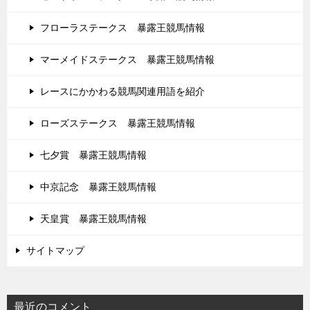
フローラステークス 暴露王競馬情報
マーメイドステークス 暴露王競馬情報
レースにかかわる競馬関連用語を紹介
ローズステークス 暴露王競馬情報
七夕賞 暴露王競馬情報
中京記念 暴露王競馬情報
天皇賞 暴露王競馬情報
サイトマップ
最近のコメント